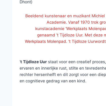
Dhont)
Beeldend kunstenaar en muzikant Michiel 
Academie. Vanaf 1970 trok gro
kunstacademie ‘Werkplaats Molenpad’
genaamd ’t Tijdloze Uur. Met deze 
Werkplaats Molenpad. ’t Tijdloze Uurwordt
’
t Tijdloze Uur
staat voor een creatief proces
ervaren en innerlijke rust, stilte en tevrede
rechter hersenhelft en dit zorgt voor een di
en cognitieve gedrag van een kind.
‘
Tij