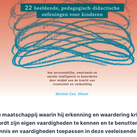
e maatschappij waarin hij erkenning en waardering krijg
ordt zijn eigen vaardigheden te kennen en te benutte
ennis en vaardigheden toepassen in deze veeleisend