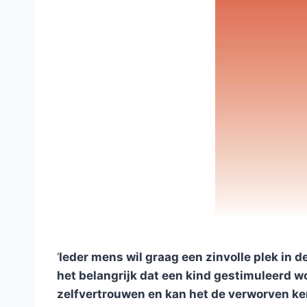
‘
Ieder mens wil graag een zinvolle plek in d
het belangrijk dat een kind gestimuleerd w
zelfvertrouwen en kan het de verworven k