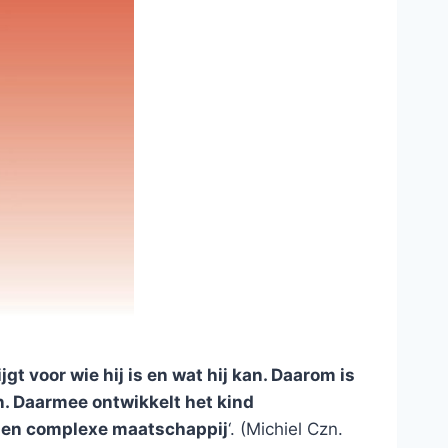
t voor wie hij is en wat hij kan. Daarom is
n. Daarmee ontwikkelt het kind
e en complexe maatschappij
‘. (Michiel Czn.