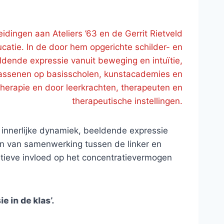
ingen aan Ateliers ’63 en de Gerrit Rietveld
atie. In de door hem opgerichte schilder- en
ende expressie vanuit beweging en intuïtie,
wassenen op basisscholen, kunstacademies en
therapie en door leerkrachten, therapeuten en
therapeutische instellingen.
, innerlijke dynamiek, beeldende expressie
eren van samenwerking tussen de linker en
sitieve invloed op het concentratievermogen
las’.